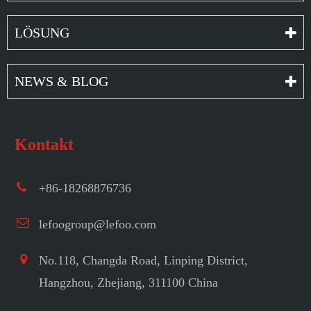
LÖSUNG
NEWS & BLOG
Kontakt
+86-18268876736
lefoogroup@lefoo.com
No.118, Changda Road, Linping District,
Hangzhou, Zhejiang, 311100 China