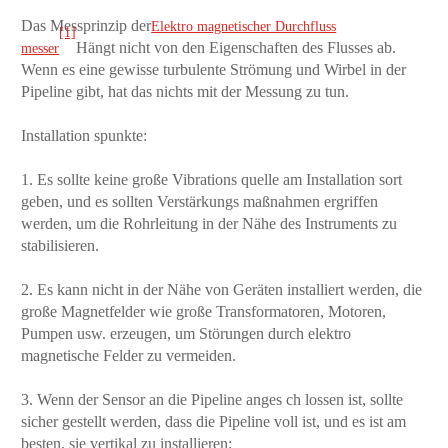
Das Messprinzip der
Elektro magnetischer Durchfluss
[1]
Hängt nicht von den Eigenschaften des Flusses ab.
messer
Wenn es eine gewisse turbulente Strömung und Wirbel in der
Pipeline gibt, hat das nichts mit der Messung zu tun.
Installation spunkte:
1. Es sollte keine große Vibrations quelle am Installation sort
geben, und es sollten Verstärkungs maßnahmen ergriffen
werden, um die Rohrleitung in der Nähe des Instruments zu
stabilisieren.
2. Es kann nicht in der Nähe von Geräten installiert werden, die
große Magnetfelder wie große Transformatoren, Motoren,
Pumpen usw. erzeugen, um Störungen durch elektro
magnetische Felder zu vermeiden.
3. Wenn der Sensor an die Pipeline anges ch lossen ist, sollte
sicher gestellt werden, dass die Pipeline voll ist, und es ist am
besten, sie vertikal zu installieren;