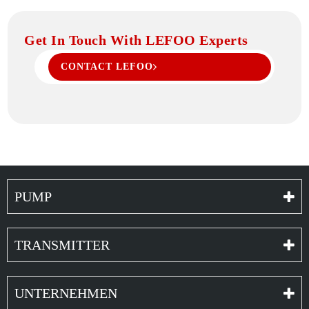
Get In Touch With LEFOO Experts
CONTACT LEFOO
PUMP
TRANSMITTER
UNTERNEHMEN