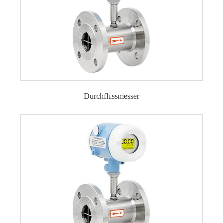
Durchflussmesser
Magnetisch-induktiver Durchflussmesser
Wirbel-Durchfluss messer
Turbinen-Durchfluss messer