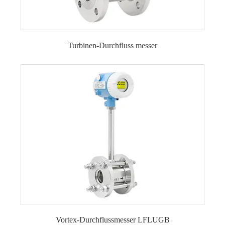
Turbinen-Durchfluss messer
Turbinendurchflussmesser LFLWGY
Vortex-Durchflussmesser LFLUGB