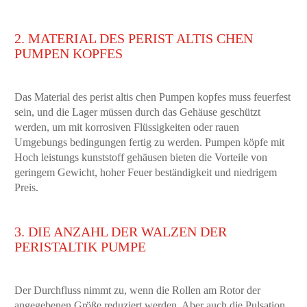
2. MATERIAL DES PERIST ALTIS CHEN
PUMPEN KOPFES
Das Material des perist altis chen Pumpen kopfes muss feuerfest
sein, und die Lager müssen durch das Gehäuse geschützt
werden, um mit korrosiven Flüssigkeiten oder rauen
Umgebungs bedingungen fertig zu werden. Pumpen köpfe mit
Hoch leistungs kunststoff gehäusen bieten die Vorteile von
geringem Gewicht, hoher Feuer beständigkeit und niedrigem
Preis.
3. DIE ANZAHL DER WALZEN DER
PERISTALTIK PUMPE
Der Durchfluss nimmt zu, wenn die Rollen am Rotor der
angegebenen Größe reduziert werden. Aber auch die Pulsation