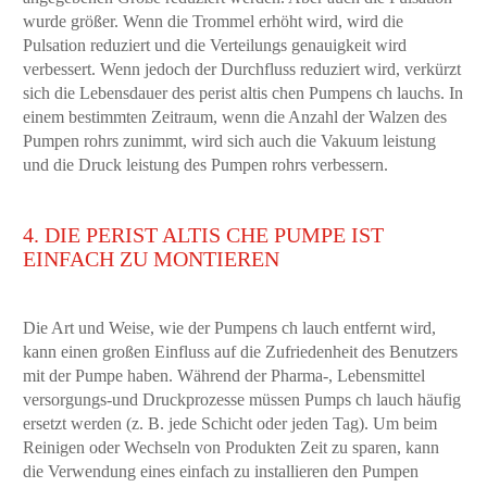
wurde größer. Wenn die Trommel erhöht wird, wird die
Pulsation reduziert und die Verteilungs genauigkeit wird
verbessert. Wenn jedoch der Durchfluss reduziert wird, verkürzt
sich die Lebensdauer des perist altis chen Pumpens ch lauchs. In
einem bestimmten Zeitraum, wenn die Anzahl der Walzen des
Pumpen rohrs zunimmt, wird sich auch die Vakuum leistung
und die Druck leistung des Pumpen rohrs verbessern.
4. DIE PERIST ALTIS CHE PUMPE IST
EINFACH ZU MONTIEREN
Die Art und Weise, wie der Pumpens ch lauch entfernt wird,
kann einen großen Einfluss auf die Zufriedenheit des Benutzers
mit der Pumpe haben. Während der Pharma-, Lebensmittel
versorgungs-und Druckprozesse müssen Pumps ch lauch häufig
ersetzt werden (z. B. jede Schicht oder jeden Tag). Um beim
Reinigen oder Wechseln von Produkten Zeit zu sparen, kann
die Verwendung eines einfach zu installieren den Pumpen