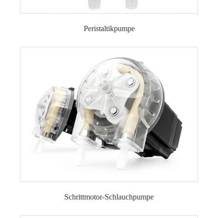
Peristaltikpumpe
DC-Motor-Schlauchpumpe
Schrittmotor-Schlauchpumpe
Schrittmotor-Schlauchpumpe
Schrittmotor-Schlauchpumpe LFP101A/ST
(Durchflussbereich: 0-1,4 ml/min)